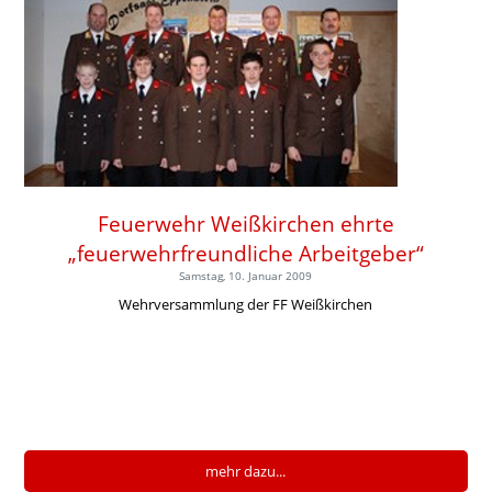
Feuerwehr Weißkirchen ehrte
„feuerwehrfreundliche Arbeitgeber“
Samstag, 10. Januar 2009
Wehrversammlung der FF Weißkirchen
mehr dazu...