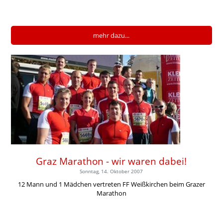
mehr dazu...
Graz Marathon - wir waren dabei!
Sonntag, 14. Oktober 2007
12 Mann und 1 Mädchen vertreten FF Weißkirchen beim Grazer
Marathon