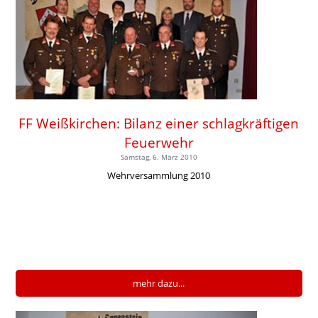
FF Weißkirchen: Bilanz einer schlagkräftigen
Feuerwehr
Samstag, 6. März 2010
Wehrversammlung 2010
mehr dazu...