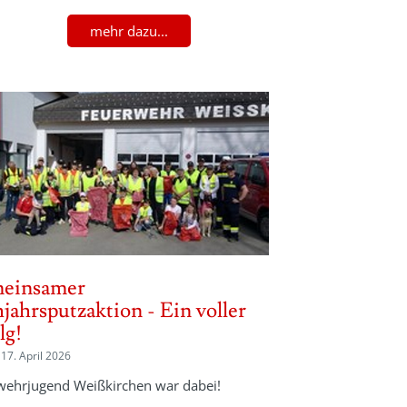
mehr dazu...
einsamer
jahrsputzaktion - Ein voller
lg!
 17. April 2026
wehrjugend Weißkirchen war dabei!