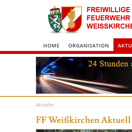
HOME
ORGANISATION
AKTU
Aktuelles
FF Weißkirchen Aktuell