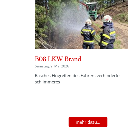
B08 LKW Brand
Samstag, 9. Mai 2026
Rasches Eingreifen des Fahrers verhinderte
schlimmeres
mehr dazu...