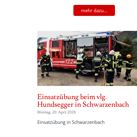
mehr dazu...
Einsatzübung beim vlg.
Hundsegger in Schwarzenbach
Montag, 20. April 2026
Einsatzübung in Schwarzenbach