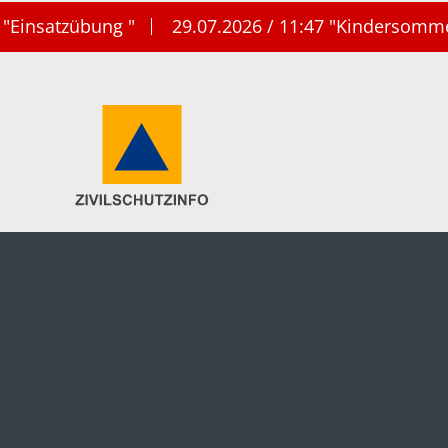
bung "
29.07.2026 / 11:47 "Kindersommer bei der 