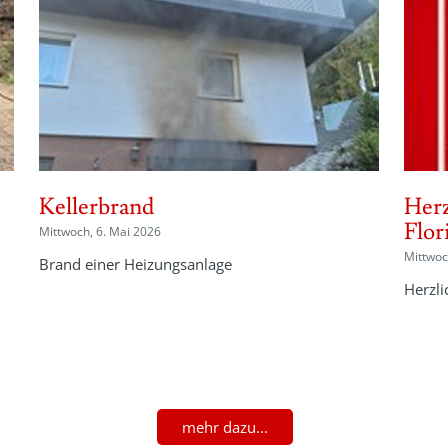
Kellerbrand
Herz
Flor
Mittwoch, 6. Mai 2026
Mittwoc
Brand einer Heizungsanlage
Herzli
mehr dazu...