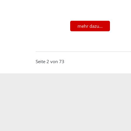
mehr dazu...
Seite 2 von 73