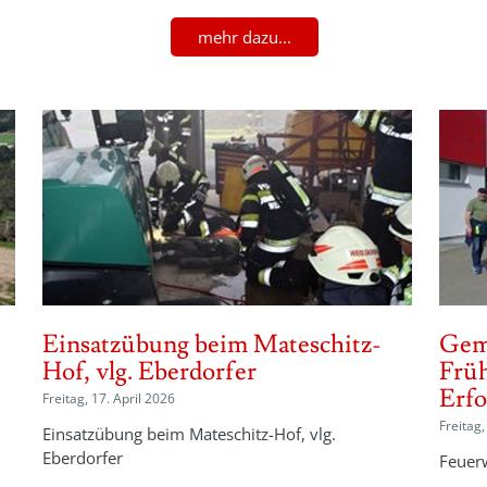
mehr dazu...
Einsatzübung beim Mateschitz-
Gem
Hof, vlg. Eberdorfer
Früh
Erfo
Freitag, 17. April 2026
Freitag,
Einsatzübung beim Mateschitz-Hof, vlg.
Eberdorfer
Feuer