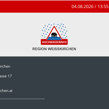
04.08.2026 / 13:55 "Einsatzü
irchen
asse 17
chen.at