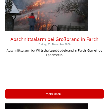
Abschnittsalarm bei Großbrand in Farch
Freitag, 29. Dezember 2006
Abschnittsalarm bei Wirtschaftsgebäudebrand in Farch, Gemeinde
Eppenstein.
mehr dazu...