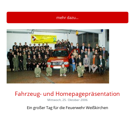
mehr dazu...
Fahrzeug- und Homepagepräsentation
Mittwoch, 25. Oktober 2006
Ein großer Tag für die Feuerwehr Weißkirchen