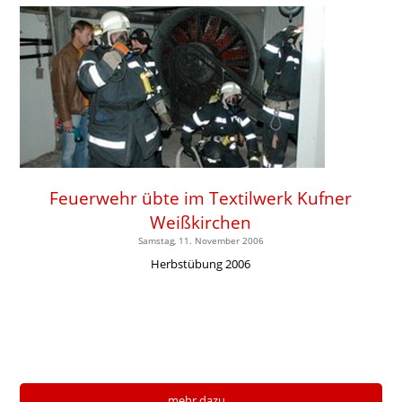
Feuerwehr übte im Textilwerk Kufner
Weißkirchen
Samstag, 11. November 2006
Herbstübung 2006
mehr dazu...