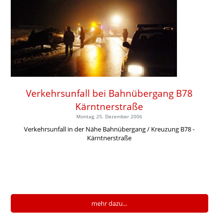
Verkehrsunfall bei Bahnübergang B78
Kärntnerstraße
Montag, 25. Dezember 2006
Verkehrsunfall in der Nähe Bahnübergang / Kreuzung B78 -
Kärntnerstraße
mehr dazu...