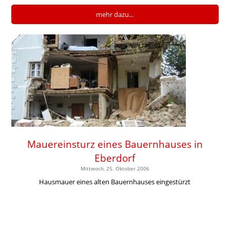
mehr dazu...
Mauereinsturz eines Bauernhauses in
Eberdorf
Mittwoch, 25. Oktober 2006
Hausmauer eines alten Bauernhauses eingestürzt