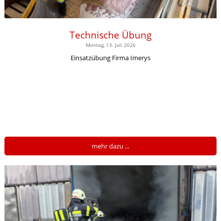
Technische Übung
Montag, 13. Juli 2026
Einsatzübung Firma Imerys
mehr dazu ...