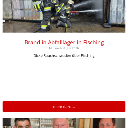
Brand in Abfalllager in Fisching
Mittwoch, 8. Juli 2026
Dicke Rauchschwaden über Fisching
mehr dazu ...