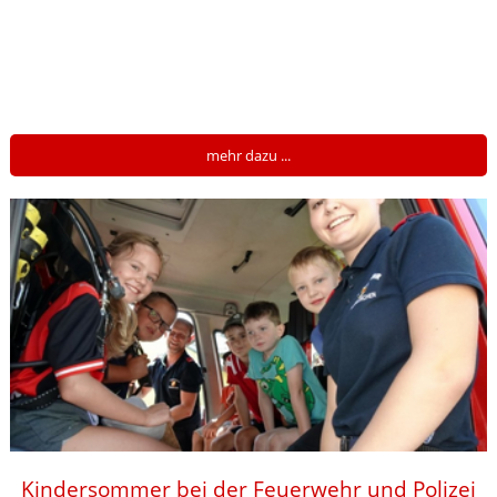
mehr dazu ...
Kindersommer bei der Feuerwehr und Polizei