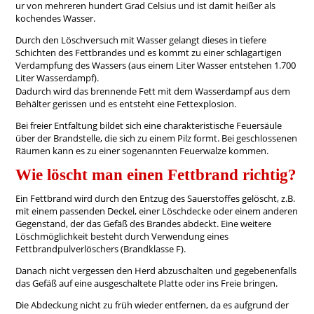
ur von mehreren hundert Grad Celsius und ist damit heißer als
kochendes Wasser.
Durch den Löschversuch mit Wasser gelangt dieses in tiefere
Schichten des Fettbrandes und es kommt zu einer schlagartigen
Verdampfung des Wassers (aus einem Liter Wasser entstehen 1.700
Liter Wasserdampf).
Dadurch wird das brennende Fett mit dem Wasserdampf aus dem
Behälter gerissen und es entsteht eine Fettexplosion.
Bei freier Entfaltung bildet sich eine charakteristische Feuersäule
über der Brandstelle, die sich zu einem Pilz formt. Bei geschlossenen
Räumen kann es zu einer sogenannten Feuerwalze kommen.
Wie löscht man einen Fettbrand richtig?
Ein Fettbrand wird durch den Entzug des Sauerstoffes gelöscht, z.B.
mit einem passenden Deckel, einer Löschdecke oder einem anderen
Gegenstand, der das Gefäß des Brandes abdeckt. Eine weitere
Löschmöglichkeit besteht durch Verwendung eines
Fettbrandpulverlöschers (Brandklasse F).
Danach nicht vergessen den Herd abzuschalten und gegebenenfalls
das Gefäß auf eine ausgeschaltete Platte oder ins Freie bringen.
Die Abdeckung nicht zu früh wieder entfernen, da es aufgrund der