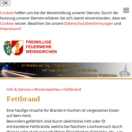
Cookies
helfen uns bei der Bereitstellung unserer Dienste. Durch die
Nutzung unserer Dienste erklären Sie sich damit einverstanden, dass wir
Cookies
setzen. Beachten Sie unsere
Datenschutzbestimmungen
und
Impressum
!
Info & Service
»
Wissenswertes
»
Fettbrand
Fettbrand
Eine häufige Ursache für Brände in Küchen ist vergessenes Essen
auf dem Herd.
Besonders gefährlich sind durch überhitztes Fett oder Öl
entstandene Fettbrände, welche bei falschem Löschversuch durch
Wasser oder stark wasserhaltigen Flüssigkeiten (Getränke, etc…) zu