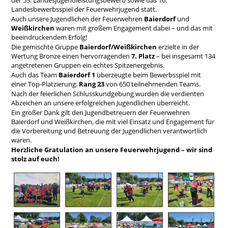
Landesbewerbsspiel der Feuerwehrjugend statt.
Auch unsere Jugendlichen der Feuerwehren
Baierdorf
und
Weißkirchen
waren mit großem Engagement dabei – und das mit
beeindruckendem Erfolg!
Die gemischte Gruppe
Baierdorf/Weißkirchen
erzielte in der
Wertung Bronze einen hervorragenden
7. Platz
– bei insgesamt 134
angetretenen Gruppen ein echtes Spitzenergebnis.
Auch das Team
Baierdorf 1
überzeugte beim Bewerbsspiel mit
einer Top-Platzierung:
Rang 23
von 650 teilnehmenden Teams.
Nach der feierlichen Schlusskundgebung wurden die verdienten
Abzeichen an unsere erfolgreichen Jugendlichen überreicht.
Ein großer Dank gilt den Jugendbetreuern der Feuerwehren
Baierdorf und Weißkirchen, die mit viel Einsatz und Engagement für
die Vorbereitung und Betreuung der Jugendlichen verantwortlich
waren.
Herzliche Gratulation an unsere Feuerwehrjugend – wir sind
stolz auf euch!