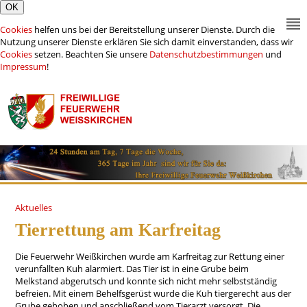
Cookies
helfen uns bei der Bereitstellung unserer Dienste. Durch die
Nutzung unserer Dienste erklären Sie sich damit einverstanden, dass wir
Cookies
setzen. Beachten Sie unsere
Datenschutzbestimmungen
und
Impressum
!
Aktuelles
Tierrettung am Karfreitag
Die Feuerwehr Weißkirchen wurde am Karfreitag zur Rettung einer
verunfallten Kuh alarmiert. Das Tier ist in eine Grube beim
Melkstand abgerutsch und konnte sich nicht mehr selbstständig
befreien. Mit einem Behelfsgerüst wurde die Kuh tiergerecht aus der
Grube gehoben und anschließend vom Tierarzt versorgt. Die