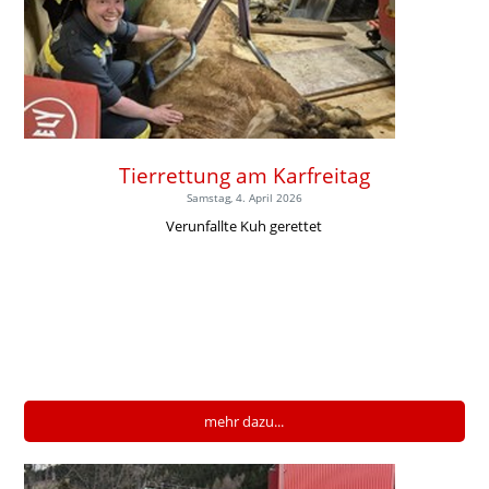
Tierrettung am Karfreitag
Samstag, 4. April 2026
Verunfallte Kuh gerettet
mehr dazu...