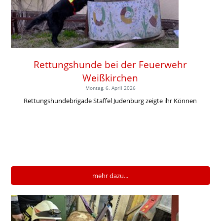
Rettungshunde bei der Feuerwehr
Weißkirchen
Montag, 6. April 2026
Rettungshundebrigade Staffel Judenburg zeigte ihr Können
mehr dazu...