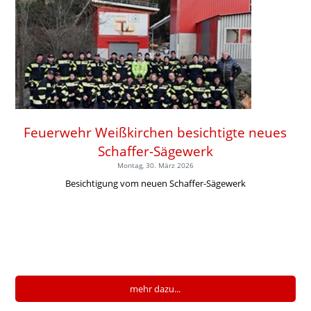
Feuerwehr Weißkirchen besichtigte neues
Schaffer-Sägewerk
Montag, 30. März 2026
Besichtigung vom neuen Schaffer-Sägewerk
mehr dazu...