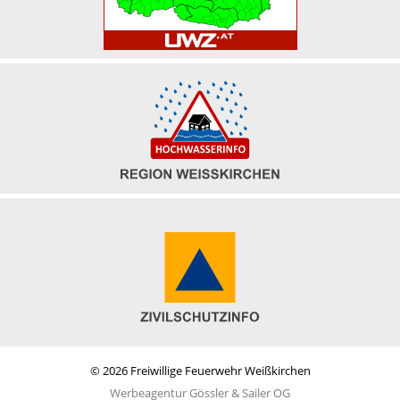
© 2026 Freiwillige Feuerwehr Weißkirchen
Werbeagentur Gössler & Sailer OG