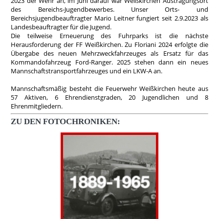
2023 der Wehr an, im Juni darauf war Weißkirchen Austragungsort
des Bereichs-Jugendbewerbes. Unser Orts- und
Bereichsjugendbeauftragter Mario Leitner fungiert seit 2.9.2023 als
Landesbeauftragter für die Jugend.
Die teilweise Erneuerung des Fuhrparks ist die nächste
Herausforderung der FF Weißkirchen. Zu Floriani 2024 erfolgte die
Übergabe des neuen Mehrzweckfahrzeuges als Ersatz für das
Kommandofahrzeug Ford-Ranger. 2025 stehen dann ein neues
Mannschaftstransportfahrzeuges und ein LKW-A an.
Mannschaftsmäßig besteht die Feuerwehr Weißkirchen heute aus
57 Aktiven, 6 Ehrendienstgraden, 20 Jugendlichen und 8
Ehrenmitgliedern.
ZU DEN FOTOCHRONIKEN: