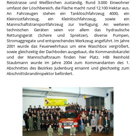
Reisstrasse und Weißkirchen zuständig. Rund 3.000 Einwohner
umfasst der Löschbereich, die Fläche macht rund 12.100 Hektar aus.
An Fahrzeugen stehen ein Tanklöschfahrzeug 4000, ein
Kleinrüstfahrzeug, ein Kleinlöschfahrzeug, sowie ein
Mannschaftstransportfahrzeug zur Verfügung. An weiteren
technischen Geräten seien vor allem das hydraulische
Rettungsgerät (Schere und Spreitzer), diverse Pumpen,
Stromaggregate und entsprechendes Werkzeug angeführt. Im Jahre
2001 wurde das Feuerwehrhaus um eine Waschbox vergrößert,
sowie gleichzeitig der Dachboden ausgebaut, die Kommandokanzlei
und der Mannschaftsraum finden hier Platz. HBI Reinhold
Staubmann wurde im Jahre 2004 zum Kommandanten des 1.
Abschnittes des Bezirkes Judenburg ernannt und gleichzeitig zum
Abschnittsbrandinspektor befördert.