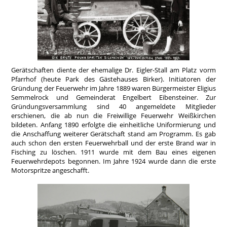
Gerätschaften diente der ehemalige Dr. Eigler-Stall am Platz vorm
Pfarrhof (heute Park des Gästehauses Birker). Initiatoren der
Gründung der Feuerwehr im Jahre 1889 waren Bürgermeister Eligius
Semmelrock und Gemeinderat Engelbert Eibensteiner. Zur
Gründungsversammlung sind 40 angemeldete Mitglieder
erschienen, die ab nun die Freiwillige Feuerwehr Weißkirchen
bildeten. Anfang 1890 erfolgte die einheitliche Uniformierung und
die Anschaffung weiterer Gerätschaft stand am Programm. Es gab
auch schon den ersten Feuerwehrball und der erste Brand war in
Fisching zu löschen. 1911 wurde mit dem Bau eines eigenen
Feuerwehrdepots begonnen. Im Jahre 1924 wurde dann die erste
Motorspritze angeschafft.