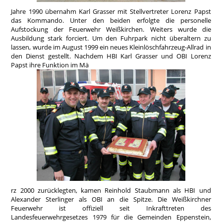
Jahre 1990 übernahm Karl Grasser mit Stellvertreter Lorenz Papst
das Kommando. Unter den beiden erfolgte die personelle
Aufstockung der Feuerwehr Weißkirchen. Weiters wurde die
Ausbildung stark forciert. Um den Fuhrpark nicht überaltern zu
lassen, wurde im August 1999 ein neues Kleinlöschfahrzeug-Allrad in
den Dienst gestellt. Nachdem HBI Karl Grasser und OBI Lorenz
Papst ihre Funktion im Mä
rz 2000 zurücklegten, kamen Reinhold Staubmann als HBI und
Alexander Sterlinger als OBI an die Spitze. Die Weißkirchner
Feuerwehr ist offiziell seit Inkrafttreten des
Landesfeuerwehrgesetzes 1979 für die Gemeinden Eppenstein,