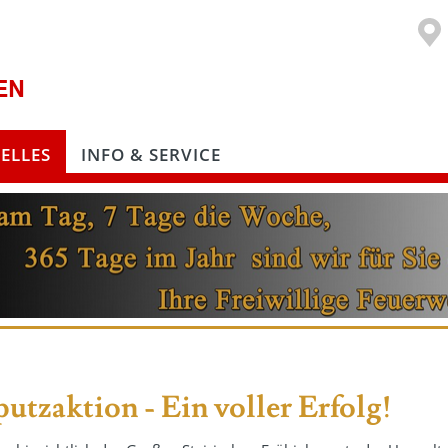
ELLES
INFO & SERVICE
tzaktion - Ein voller Erfolg!