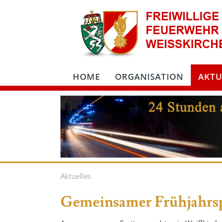
HOME
ORGANISATION
AKTU
Aktuelles
Gemeinsamer Frühjahrspu