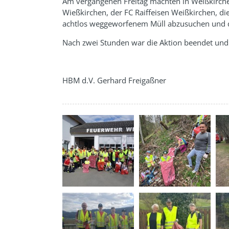
Am vergangenen Freitag machten in Weißkirche
Wießkirchen, der FC Raiffeisen Weißkirchen, 
achtlos weggeworfenem Müll abzusuchen und 
Nach zwei Stunden war die Aktion beendet un
HBM d.V. Gerhard Freigaßner