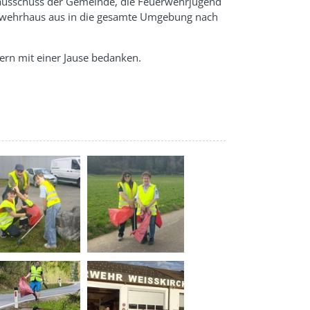
tausschuss der Gemeinde, die Feuerwehrjugend
erwehrhaus aus in die gesamte Umgebung nach
ern mit einer Jause bedanken.