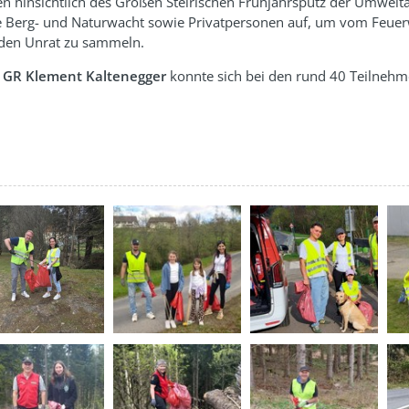
n hinsichtlich des Großen Steirischen Frühjahrsputz der Umwel
die Berg- und Naturwacht sowie Privatpersonen auf, um vom Feu
den Unrat zu sammeln.
d
GR Klement Kaltenegger
konnte sich bei den rund 40 Teilnehm